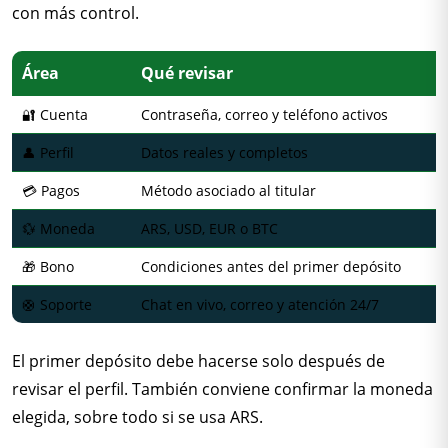
con más control.
Área
Qué revisar
🔐 Cuenta
Contraseña, correo y teléfono activos
👤 Perfil
Datos reales y completos
💳 Pagos
Método asociado al titular
💱 Moneda
ARS, USD, EUR o BTC
🎁 Bono
Condiciones antes del primer depósito
🛟 Soporte
Chat en vivo, correo y atención 24/7
El primer depósito debe hacerse solo después de
revisar el perfil. También conviene confirmar la moneda
elegida, sobre todo si se usa ARS.