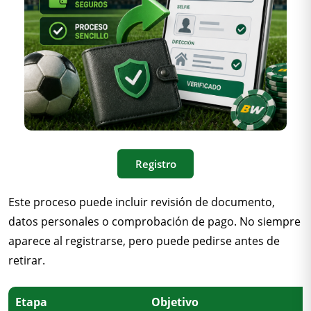
Registro
Este proceso puede incluir revisión de documento,
datos personales o comprobación de pago. No siempre
aparece al registrarse, pero puede pedirse antes de
retirar.
Etapa
Objetivo