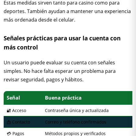
Estas medidas sirven tanto para casino como para
deportes. También ayudan a mantener una experiencia
más ordenada desde el celular.
Señales prácticas para usar la cuenta con
más control
Un usuario puede evaluar su cuenta con señales
simples. No hace falta esperar un problema para
revisar seguridad, pagos y hábitos.
Señal
Buena práctica
🔐 Acceso
Contraseña única y actualizada
📩 Contacto
Correo y teléfono confirmados
💳 Pagos
Métodos propios y verificados