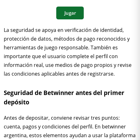
Jugar
La seguridad se apoya en verificación de identidad,
protección de datos, métodos de pago reconocidos y
herramientas de juego responsable. También es
importante que el usuario complete el perfil con
información real, use medios de pago propios y revise
las condiciones aplicables antes de registrarse.
Seguridad de Betwinner antes del primer
depósito
Antes de depositar, conviene revisar tres puntos:
cuenta, pagos y condiciones del perfil. En betwinner
argentina, estos elementos ayudan a usar la plataforma