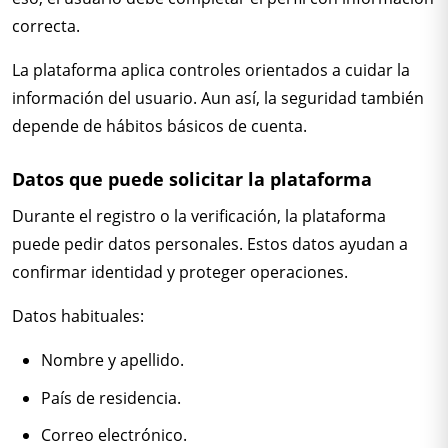
correcta.
La plataforma aplica controles orientados a cuidar la
información del usuario. Aun así, la seguridad también
depende de hábitos básicos de cuenta.
Datos que puede solicitar la plataforma
Durante el registro o la verificación, la plataforma
puede pedir datos personales. Estos datos ayudan a
confirmar identidad y proteger operaciones.
Datos habituales:
Nombre y apellido.
País de residencia.
Correo electrónico.