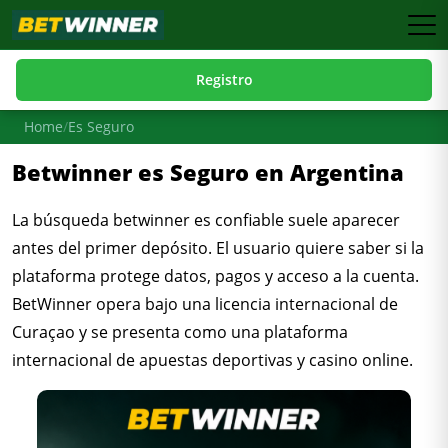
Registro
Home
/
Es Seguro
Betwinner es Seguro en Argentina
La búsqueda betwinner es confiable suele aparecer
antes del primer depósito. El usuario quiere saber si la
plataforma protege datos, pagos y acceso a la cuenta.
BetWinner opera bajo una licencia internacional de
Curaçao y se presenta como una plataforma
internacional de apuestas deportivas y casino online.