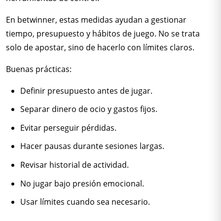
En betwinner, estas medidas ayudan a gestionar
tiempo, presupuesto y hábitos de juego. No se trata
solo de apostar, sino de hacerlo con límites claros.
Buenas prácticas:
Definir presupuesto antes de jugar.
Separar dinero de ocio y gastos fijos.
Evitar perseguir pérdidas.
Hacer pausas durante sesiones largas.
Revisar historial de actividad.
No jugar bajo presión emocional.
Usar límites cuando sea necesario.