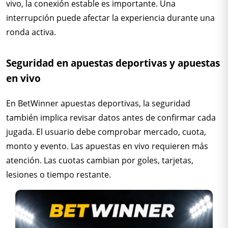
vivo, la conexión estable es importante. Una
interrupción puede afectar la experiencia durante una
ronda activa.
Seguridad en apuestas deportivas y apuestas
en vivo
En BetWinner apuestas deportivas, la seguridad
también implica revisar datos antes de confirmar cada
jugada. El usuario debe comprobar mercado, cuota,
monto y evento. Las apuestas en vivo requieren más
atención. Las cuotas cambian por goles, tarjetas,
lesiones o tiempo restante.